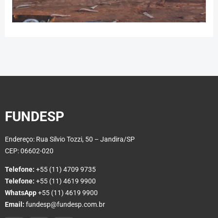
FUNDESP
Endereço: Rua Silvio Tozzi, 50 – Jandira/SP
CEP: 06602-020
Telefone:
+55 (11) 4709 9735
Telefone:
+55 (11) 4619 9900
WhatsApp
+55 (11) 4619 9900
Email:
fundesp@fundesp.com.br