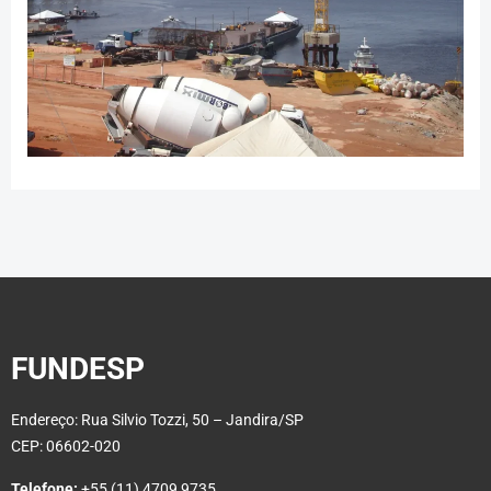
FUNDESP
Endereço: Rua Silvio Tozzi, 50 – Jandira/SP
CEP: 06602-020
Telefone:
+55 (11) 4709 9735